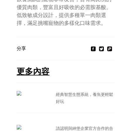
優質肉類，豐富且好吸收的必需胺基酸。
低致敏成分設計，提供多種單一肉類選
擇，滿足挑嘴寵物的多樣化口味需求。
分享
更多內容
經典智慧生態系統，養魚更輕鬆
好玩
請認明與紳堡企業官方合作的合