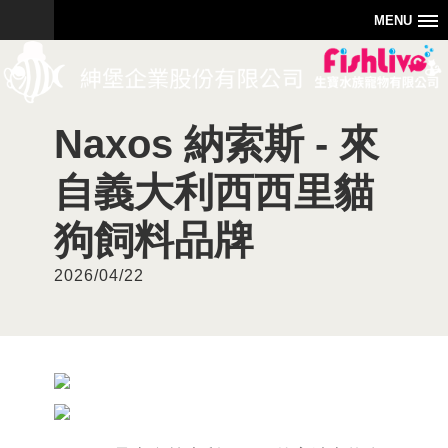
MENU
Naxos 納索斯 - 來
自義大利西西里貓
狗飼料品牌
2026/04/22