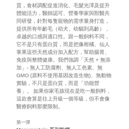
質，食材調配促進消化、毛髮光澤及提升
體能活力，醫師認可、營養學家與獸醫共
同研發，針對每隻寵物的需求量身打造，
提供所有年齡毛（幼犬、幼貓到高齡），
卓越的口感與適口性。跟一般飼料不同，
它不是只有蛋白質，而是把像柑橘、仙人
掌果這些天然成分加入配方，幫助腸胃、
免疫與整體健康。我們強調「天然 + 無添
加」- 無人工防腐劑、無人工色素、無
GMO (原料不使用基因改造生物)、無動物
實驗，不只是蛋白質，而是「功能營
養」。 如果你家毛孩現在是吃一般飼料，
這款會算是往上升級一個等級，但不會像
醫療飼料那麼限制。
第一彈